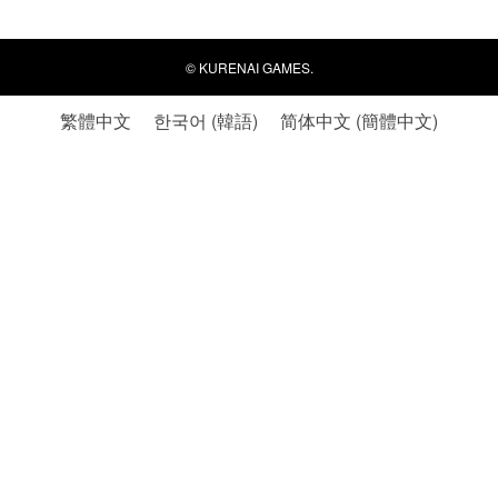
©
KURENAI GAMES.
繁體中文
한국어
(
韓語
)
简体中文
(
簡體中文
)