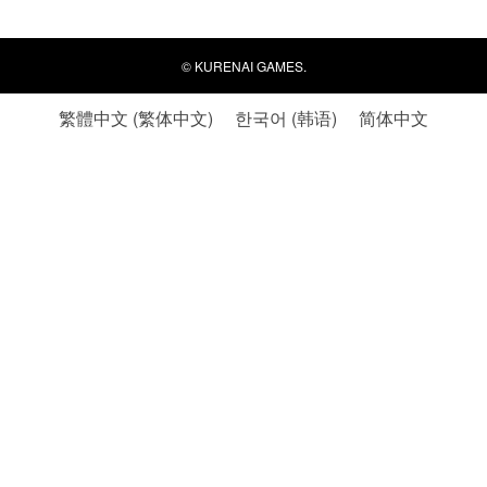
©
KURENAI GAMES.
繁體中文
(
繁体中文
)
한국어
(
韩语
)
简体中文